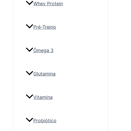
Whey Protein
Pré-Treino
Ômega 3
Glutamina
Vitamina
Probiótico