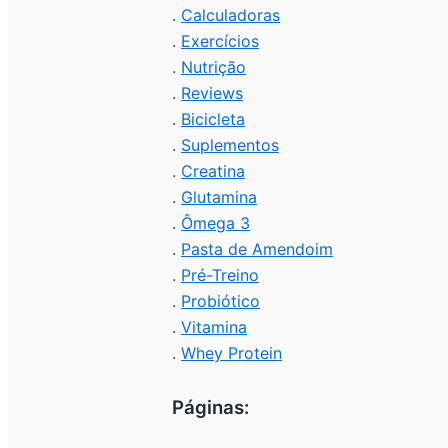
.
Calculadoras
.
Exercícios
.
Nutrição
.
Reviews
.
Bicicleta
.
Suplementos
.
Creatina
.
Glutamina
.
Ômega 3
.
Pasta de Amendoim
.
Pré-Treino
.
Probiótico
.
Vitamina
.
Whey Protein
Páginas: