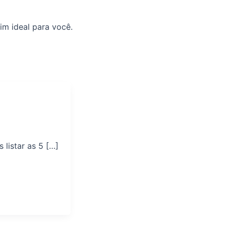
im ideal para você.
listar as 5 […]