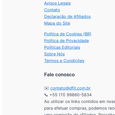
Avisos Legais
Contato
Declaração de Afiliados
Mapa do Site
Política de Cookies (BR)
Política de Privacidade
Políticas Editoriais
Sobre Nós
Termos e Condições
Fale conosco
✉️
contato@dfit.com.br
📞 +55 (11) 99860-5834
Ao utilizar os links contidos em noss
para efetuar compras, podemos rec
uma comissão de afiliados. Ressalt