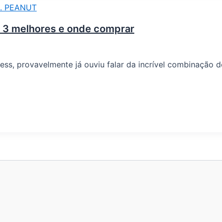
 3 melhores e onde comprar
ss, provavelmente já ouviu falar da incrível combinação d