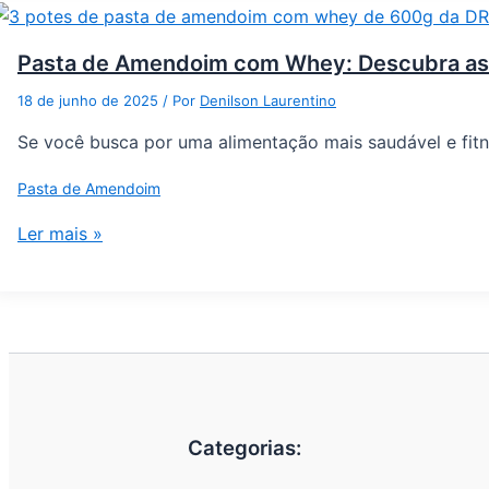
Pasta de Amendoim com Whey: Descubra as
18 de junho de 2025
/ Por
Denilson Laurentino
Se você busca por uma alimentação mais saudável e fitne
Pasta de Amendoim
Ler mais »
Categorias: