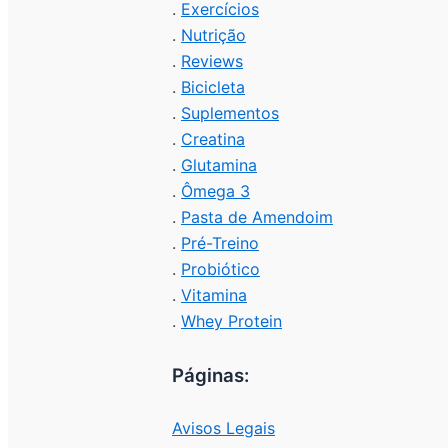
.
Exercícios
.
Nutrição
.
Reviews
.
Bicicleta
.
Suplementos
.
Creatina
.
Glutamina
.
Ômega 3
.
Pasta de Amendoim
.
Pré-Treino
.
Probiótico
.
Vitamina
.
Whey Protein
Páginas:
Avisos Legais