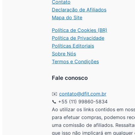
Contato
Declaração de Afiliados
Mapa do Site
Política de Cookies (BR)
Política de Privacidade
Políticas Editoriais
Sobre Nós
Termos e Condições
Fale conosco
✉️
contato@dfit.com.br
📞 +55 (11) 99860-5834
Ao utilizar os links contidos em noss
para efetuar compras, podemos rec
uma comissão de afiliados. Ressalt
que isso não implicará em qualquer