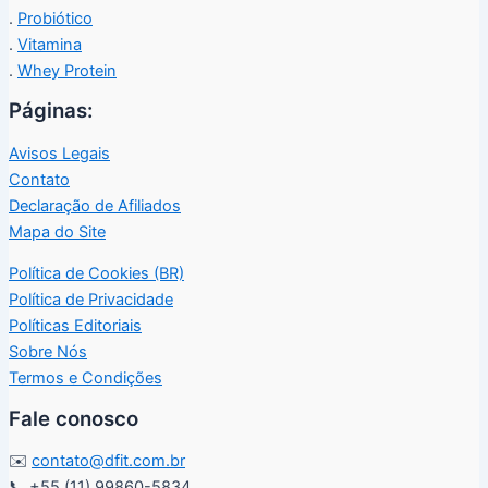
.
Probiótico
.
Vitamina
.
Whey Protein
Páginas:
Avisos Legais
Contato
Declaração de Afiliados
Mapa do Site
Política de Cookies (BR)
Política de Privacidade
Políticas Editoriais
Sobre Nós
Termos e Condições
Fale conosco
✉️
contato@dfit.com.br
📞 +55 (11) 99860-5834