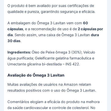
O produto é bem avaliado por suas certificações de
qualidade e pureza, garantindo segurança e eficácia​.
A embalagem do Ômega 3 Lavitan vem com
60
cápsulas
, e a recomendação de uso é de
2 cápsulas por
dia
. Sendo assim, uma caixa de Ômega 3 Lavitan
dura
30 dias
.
Ingredientes:
Óleo de Peixe ômega 3 (30%); Veículo
água purificada; Geleificante gelatina farmacêutica e
Umectante glicerina bi-destilada – INS 422.
Avaliação do Ômega 3 Lavitan
Muitas avaliações de usuários na Amazon relatam
resultados positivos com o uso do Ômega 3 Lavitan.
Comentários elogiam a eficácia do produto na melhora
da saúde cardiovascular e controle de colesterol. No