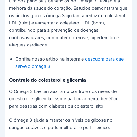
Um dos principais benefícios do Ômega 3 Lavitan é a
melhora da saúde do coração. Estudos demonstram que
os ácidos graxos ômega 3 ajudam a reduzir o colesterol
LDL (ruim) e aumentar o colesterol HDL (bom),
contribuindo para a prevenção de doenças
cardiovasculares, como aterosclerose, hipertensão e
ataques cardíacos
Confira nosso artigo na integra e
descubra para que
serve o ômega 3
Controle do colesterol e glicemia
O Ômega 3 Lavitan auxilia no controle dos níveis de
colesterol e glicemia. Isso é particularmente benéfico
para pessoas com diabetes ou colesterol alto.
O ômega 3 ajuda a manter os níveis de glicose no
sangue estáveis e pode melhorar o perfil lipídico.