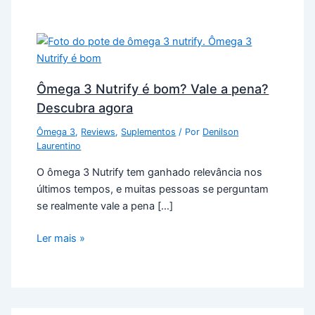
Ômega 3 Nutrify é bom? Vale a pena?
Descubra agora
Ômega 3
,
Reviews
,
Suplementos
/ Por
Denilson
Laurentino
O ômega 3 Nutrify tem ganhado relevância nos
últimos tempos, e muitas pessoas se perguntam
se realmente vale a pena […]
Ler mais »