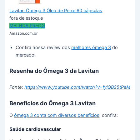
Lavitan Ômega 3 Óleo de Peixe 60 cápsulas
fora de estoque
MELHOR PREÇO
Amazon.com.br
Confira nossa review dos
melhores ômega 3
do
mercado.
Resenha do Ômega 3 da Lavitan
Fonte:
https://www.youtube.com/watch?v=fylQB25tPaM
Benefícios do Ômega 3 Lavitan
O
ômega 3 conta com diversos benefícios
, confira:
Saúde cardiovascular