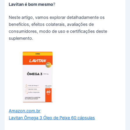
Lavitan é bom mesmo
?
Neste artigo, vamos explorar detalhadamente os
benefícios, efeitos colaterais, avaliações de
consumidores, modo de uso e certificações deste
suplemento.
Amazon.com.br
Lavitan Ômega 3 Óleo de Peixe 60 cápsulas