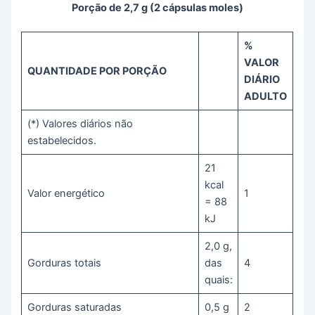
Porção de 2,7 g (2 cápsulas moles)
%
VALOR
QUANTIDADE POR PORÇÃO
DIÁRIO
ADULTO
(*) Valores diários não
estabelecidos.
21
kcal
Valor energético
1
= 88
kJ
2,0 g,
Gorduras totais
das
4
quais:
Gorduras saturadas
0,5 g
2